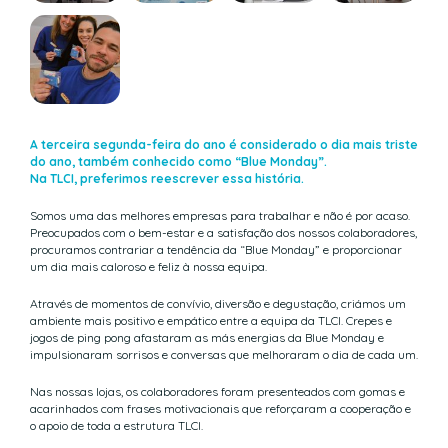
A terceira segunda-feira do ano é considerado o dia mais triste
do ano, também conhecido como “Blue Monday”.
Na TLCI, preferimos reescrever essa história.
Somos uma das melhores empresas para trabalhar e não é por acaso.
Preocupados com o bem-estar e a satisfação dos nossos colaboradores,
procuramos contrariar a tendência da “Blue Monday” e proporcionar
um dia mais caloroso e feliz à nossa equipa.
Através de momentos de convívio, diversão e degustação, criámos um
ambiente mais positivo e empático entre a equipa da TLCI. Crepes e
jogos de ping pong afastaram as más energias da Blue Monday e
impulsionaram sorrisos e conversas que melhoraram o dia de cada um.
Nas nossas lojas, os colaboradores foram presenteados com gomas e
acarinhados com frases motivacionais que reforçaram a cooperação e
o apoio de toda a estrutura TLCI.