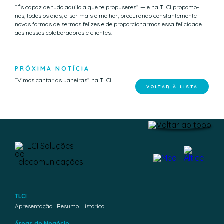
“És capaz de tudo aquilo a que te propuseres” — e na TLCI propomo-
nos, todos os dias, a ser mais e melhor, procurando constantemente
novas formas de sermos felizes e de proporcionarmos essa felicidade
aos nossos colaboradores e clientes.
PRÓXIMA NOTÍCIA
“Vimos cantar as Janeiras” na TLCI
VOLTAR À LISTA
TLCI
Apresentação
Resumo Histórico
Áreas de Negócio