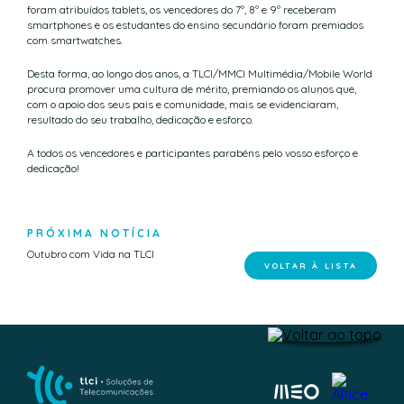
foram atribuídos tablets, os vencedores do 7º, 8º e 9º receberam
smartphones e os estudantes do ensino secundário foram premiados
com smartwatches.
Desta forma, ao longo dos anos, a TLCI/MMCI Multimédia/Mobile World
procura promover uma cultura de mérito, premiando os alunos que,
com o apoio dos seus pais e comunidade, mais se evidenciaram,
resultado do seu trabalho, dedicação e esforço.
A todos os vencedores e participantes parabéns pelo vosso esforço e
dedicação!
PRÓXIMA NOTÍCIA
Outubro com Vida na TLCI
VOLTAR À LISTA