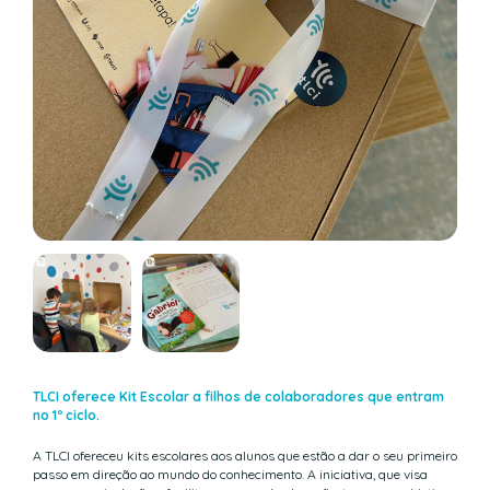
TLCI oferece Kit Escolar a filhos de colaboradores que entram
no 1º ciclo.
A TLCI ofereceu kits escolares aos alunos que estão a dar o seu primeiro
passo em direção ao mundo do conhecimento. A iniciativa, que visa