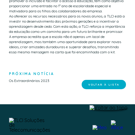
promover a inclusão e facilitar o acesso à educação, tem como objetivo
proporcionar uma entrada no 1º ano de escolaridade especial e
motivadora para os filhos dos colaboradores da empresa.
Ao oferecer os recursos necessários para os novos alunos, a TLCI está a
investir no desenvolvimento das próximas gerações e a incentivar a
aprendizagem desde cedo. Com esta ação, a TLCI reforça a importância
da educação como um caminho para um futuro brilhante e promissor.
A empresa acredita que a escola não é apenas um local de
aprendizagem, mas também uma oportunidade para explorar novas
ideias, criar amizades duradouras e superar desafios, transmitindo
essa mesma mensagem na carta que foi encaminhada com o kit.
PRÓXIMA NOTÍCIA
Os Extraordinários 2023
VOLTAR À LISTA