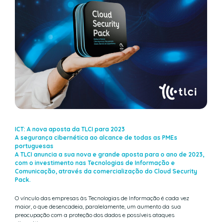
ICT: A nova aposta da TLCI para 2023
A segurança cibernética ao alcance de todas as PMEs
portuguesas
A TLCI anuncia a sua nova e grande aposta para o ano de 2023,
com o investimento nas Tecnologias de Informação e
Comunicação, através da comercialização do Cloud Security
Pack.
O vínculo das empresas às Tecnologias de Informação é cada vez
maior, o que desencadeia, paralelamente, um aumento da sua
preocupação com a proteção dos dados e possíveis ataques