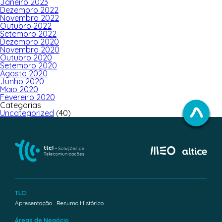
Janeiro 2023
Dezembro 2022
Novembro 2022
Outubro 2022
Setembro 2022
Dezembro 2020
Novembro 2020
Outubro 2020
Setembro 2020
Agosto 2020
Junho 2020
Maio 2020
Fevereiro 2020
Categorias
Uncategorized
(40)
TLCI
Apresentação
Resumo Histórico
Áreas de Negócio