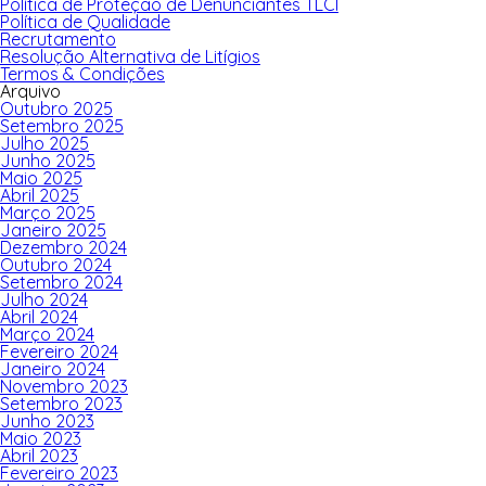
Política de Proteção de Denunciantes TLCI
Política de Qualidade
Recrutamento
Resolução Alternativa de Litígios
Termos & Condições
Arquivo
Outubro 2025
Setembro 2025
Julho 2025
Junho 2025
Maio 2025
Abril 2025
Março 2025
Janeiro 2025
Dezembro 2024
Outubro 2024
Setembro 2024
Julho 2024
Abril 2024
Março 2024
Fevereiro 2024
Janeiro 2024
Novembro 2023
Setembro 2023
Junho 2023
Maio 2023
Abril 2023
Fevereiro 2023