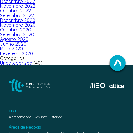
Dezembro 2022
Novembro 2022
Outubro 2022
Setembro 2022
Dezembro 2020
Novembro 2020
Outubro 2020
Setembro 2020
Agosto 2020
Junho 2020
Maio 2020
Fevereiro 2020
Categorias
Uncategorized
(40)
TLCI
Apresentação
Resumo Histórico
Áreas de Negócio