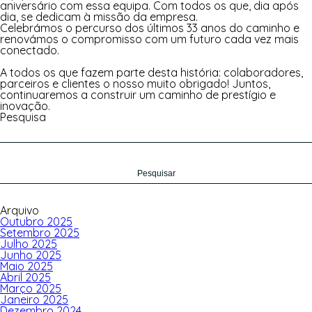
aniversário com essa equipa. Com todos os que, dia após
dia, se dedicam à missão da empresa.
Celebrámos o percurso dos últimos 33 anos do caminho e
renovámos o compromisso com um futuro cada vez mais
conectado.
A todos os que fazem parte desta história: colaboradores,
parceiros e clientes o nosso muito obrigado! Juntos,
continuaremos a construir um caminho de prestígio e
inovação.
Pesquisa
Pesquisar
por:
Arquivo
Outubro 2025
Setembro 2025
Julho 2025
Junho 2025
Maio 2025
Abril 2025
Março 2025
Janeiro 2025
Dezembro 2024