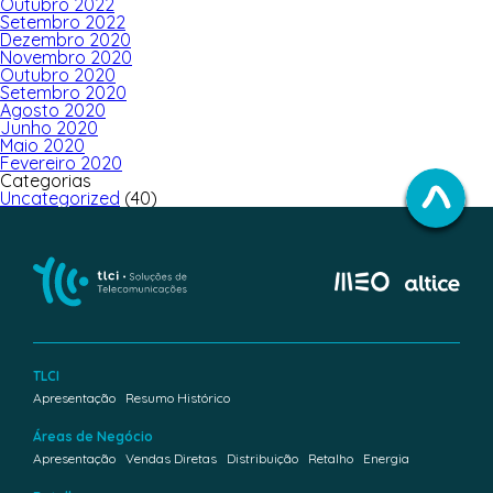
Outubro 2022
Setembro 2022
Dezembro 2020
Novembro 2020
Outubro 2020
Setembro 2020
Agosto 2020
Junho 2020
Maio 2020
Fevereiro 2020
Categorias
Uncategorized
(40)
TLCI
Apresentação
Resumo Histórico
Áreas de Negócio
Apresentação
Vendas Diretas
Distribuição
Retalho
Energia