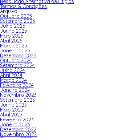
Resolução Alternativa de Litígios
Termos & Condições
Arquivo
Outubro 2025
Setembro 2025
Julho 2025
Junho 2025
Maio 2025
Abril 2025
Março 2025
Janeiro 2025
Dezembro 2024
Outubro 2024
Setembro 2024
Julho 2024
Abril 2024
Março 2024
Fevereiro 2024
Janeiro 2024
Novembro 2023
Setembro 2023
Junho 2023
Maio 2023
Abril 2023
Fevereiro 2023
Janeiro 2023
Dezembro 2022
Novembro 2022