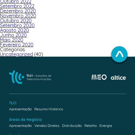
Outubro 2022
Setembro 2022
Dezembro 2020
Novembro 2020
Outubro 2020
Setembro 2020
Agosto 2020
Junho 2020
Maio 2020
Fevereiro 2020
Categorias
Uncategorized
(40)
TLCI
Apresentação
Resumo Histórico
Áreas de Negócio
Apresentação
Vendas Diretas
Distribuição
Retalho
Energia