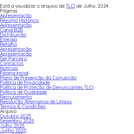
Está a visualizar o arquivo de
TLCI
de Julho, 2024.
Páginas
Apresentação
Resumo Histórico
Apresentação
Canal B2B
Distribuição
Energia
Retalho
Apresentação
Apresentação
Ser Parceiro
Contactos
Notícias
Página inicial
Plano de Prevenção da Corrupção
Política de Privacidade
Política de Proteção de Denunciantes TLCI
Política de Qualidade
Recrutamento
Resolução Alternativa de Litígios
Termos & Condições
Arquivo
Outubro 2025
Setembro 2025
Julho 2025
Junho 2025