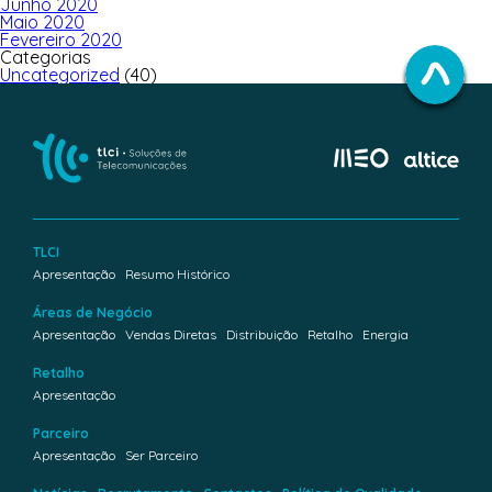
Junho 2020
Maio 2020
Fevereiro 2020
Categorias
Uncategorized
(40)
TLCI
Apresentação
Resumo Histórico
Áreas de Negócio
Apresentação
Vendas Diretas
Distribuição
Retalho
Energia
Retalho
Apresentação
Parceiro
Apresentação
Ser Parceiro