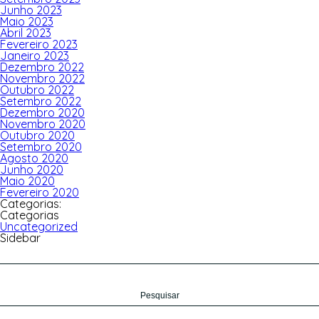
Junho 2023
Maio 2023
Abril 2023
Fevereiro 2023
Janeiro 2023
Dezembro 2022
Novembro 2022
Outubro 2022
Setembro 2022
Dezembro 2020
Novembro 2020
Outubro 2020
Setembro 2020
Agosto 2020
Junho 2020
Maio 2020
Fevereiro 2020
Categorias:
Categorias
Uncategorized
Sidebar
Pesquisar
por: