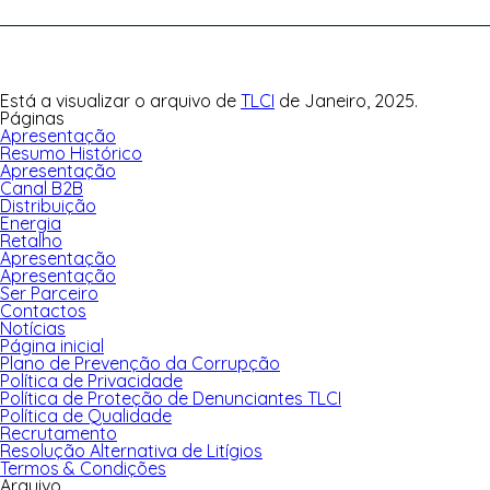
Está a visualizar o arquivo de
TLCI
de Janeiro, 2025.
Páginas
Apresentação
Resumo Histórico
Apresentação
Canal B2B
Distribuição
Energia
Retalho
Apresentação
Apresentação
Ser Parceiro
Contactos
Notícias
Página inicial
Plano de Prevenção da Corrupção
Política de Privacidade
Política de Proteção de Denunciantes TLCI
Política de Qualidade
Recrutamento
Resolução Alternativa de Litígios
Termos & Condições
Arquivo