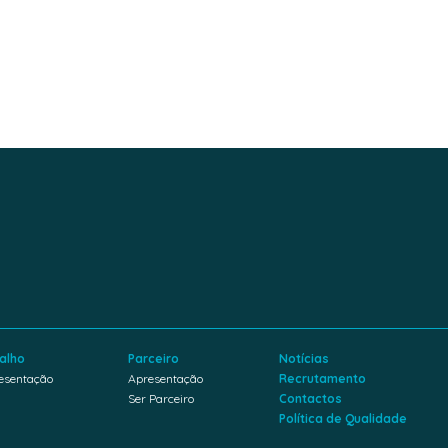
alho
Parceiro
Notícias
esentação
Apresentação
Recrutamento
Ser Parceiro
Contactos
Política de Qualidade