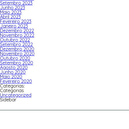
Setembro 2023
Junho 2023
Maio 2023
Abril 2023
Fevereiro 2023
Janeiro 2023
Dezembro 2022
Novembro 2022
Outubro 2022
Setembro 2022
Dezembro 2020
Novembro 2020
Outubro 2020
Setembro 2020
Agosto 2020
Junho 2020
Maio 2020
Fevereiro 2020
Categorias:
Categorias
Uncategorized
Sidebar
Pesquisar
por: