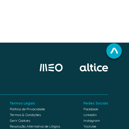
Termos Legais
Redes Sociais
Política de Privacidade
Facebook
Termos & Condições
Linkedin
Gerir Cookies
Instagram
Resolução Alternativa de Litígios
Youtube