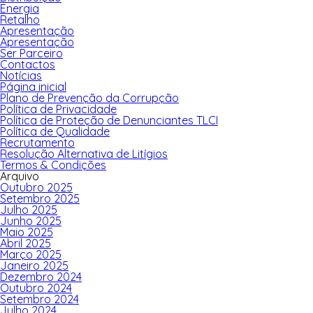
Energia
Retalho
Apresentação
Apresentação
Ser Parceiro
Contactos
Notícias
Página inicial
Plano de Prevenção da Corrupção
Política de Privacidade
Política de Proteção de Denunciantes TLCI
Política de Qualidade
Recrutamento
Resolução Alternativa de Litígios
Termos & Condições
Arquivo
Outubro 2025
Setembro 2025
Julho 2025
Junho 2025
Maio 2025
Abril 2025
Março 2025
Janeiro 2025
Dezembro 2024
Outubro 2024
Setembro 2024
Julho 2024