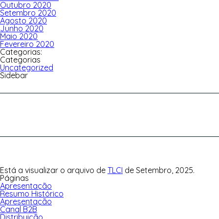
Outubro 2020
Setembro 2020
Agosto 2020
Junho 2020
Maio 2020
Fevereiro 2020
Categorias:
Categorias
Uncategorized
Sidebar
Pesquisar
por:
Está a visualizar o arquivo de
TLCI
de Setembro, 2025.
Páginas
Apresentação
Resumo Histórico
Apresentação
Canal B2B
Distribuição