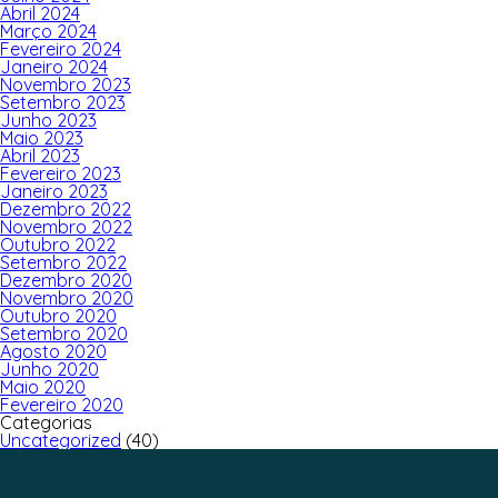
Abril 2024
Março 2024
Fevereiro 2024
Janeiro 2024
Novembro 2023
Setembro 2023
Junho 2023
Maio 2023
Abril 2023
Fevereiro 2023
Janeiro 2023
Dezembro 2022
Novembro 2022
Outubro 2022
Setembro 2022
Dezembro 2020
Novembro 2020
Outubro 2020
Setembro 2020
Agosto 2020
Junho 2020
Maio 2020
Fevereiro 2020
Categorias
Uncategorized
(40)